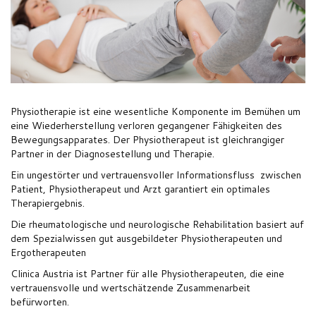
ÜBER UNS
Physiotherapie ist eine wesentliche Komponente im Bemühen um
eine Wiederherstellung verloren gegangener Fähigkeiten des
KONTAKT
Bewegungsapparates. Der Physiotherapeut ist gleichrangiger
Partner in der Diagnosestellung und Therapie.
Ein ungestörter und vertrauensvoller Informationsfluss zwischen
Patient, Physiotherapeut und Arzt garantiert ein optimales
Therapiergebnis.
Die rheumatologische und neurologische Rehabilitation basiert auf
dem Spezialwissen gut ausgebildeter Physiotherapeuten und
Ergotherapeuten
Clinica Austria ist Partner für alle Physiotherapeuten, die eine
vertrauensvolle und wertschätzende Zusammenarbeit
befürworten.