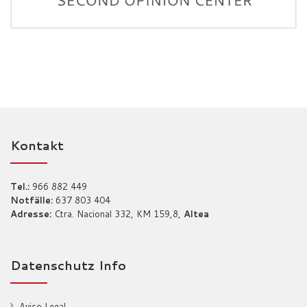
Kontakt
Tel.:
966 882 449
Notfälle:
637 803 404
Adresse:
Ctra. Nacional 332, KM 159,8,
Altea
Datenschutz Info
Aviso Legal