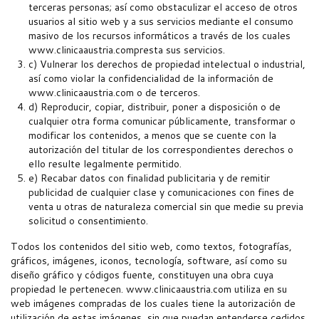
terceras personas; así como obstaculizar el acceso de otros
usuarios al sitio web y a sus servicios mediante el consumo
masivo de los recursos informáticos a través de los cuales
www.clinicaaustria.compresta sus servicios.
c) Vulnerar los derechos de propiedad intelectual o industrial,
así como violar la confidencialidad de la información de
www.clinicaaustria.com o de terceros.
d) Reproducir, copiar, distribuir, poner a disposición o de
cualquier otra forma comunicar públicamente, transformar o
modificar los contenidos, a menos que se cuente con la
autorización del titular de los correspondientes derechos o
ello resulte legalmente permitido.
e) Recabar datos con finalidad publicitaria y de remitir
publicidad de cualquier clase y comunicaciones con fines de
venta u otras de naturaleza comercial sin que medie su previa
solicitud o consentimiento.
Todos los contenidos del sitio web, como textos, fotografías,
gráficos, imágenes, iconos, tecnología, software, así como su
diseño gráfico y códigos fuente, constituyen una obra cuya
propiedad le pertenecen. www.clinicaaustria.com utiliza en su
web imágenes compradas de los cuales tiene la autorización de
utilización de estas imágenes, sin que puedan entenderse cedidos