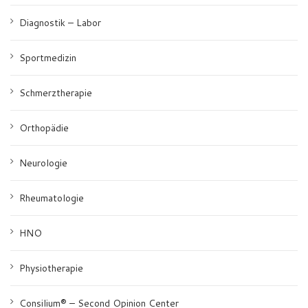
Diagnostik – Labor
Sportmedizin
Schmerztherapie
Orthopädie
Neurologie
Rheumatologie
HNO
Physiotherapie
Consilium® – Second Opinion Center