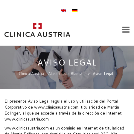
Skip
to
AVISO LEGAL
content
HOME
Clinica Austria :: Altea Costa Blanca
>
Aviso Legal
El presente Aviso Legal regula el uso y utilización del Portal
Corporativo de www.clinicaaustria.com, titularidad de Martin
LEISTUNGEN
Edlinger, al que se accede a través de la dirección de Internet
www.clinicaaustria.com.
www.clinicaaustria.com es un dominio en Internet de titularidad