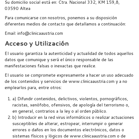
Su domicilio social está en: Ctra. Nacional 332, KM 159,8,
03590 Altea
Para comunicarse con nosotros, ponemos a su disposición
diferentes medios de contacto que detallamos a continuación:
Email: info@clinicaaustria.com
Acceso y Utilización
El usuario garantiza la autenticidad y actualidad de todos aquellos
datos que comunique y será el único responsable de las
manifestaciones falsas o inexactas que realice.
El usuario se compromete expresamente a hacer un uso adecuado
de los contenidos y servicios de www.clinicaaustria.com y a no
emplearlos para, entre otros:
a) Difundir contenidos, delictivos, violentos, pornográficos,
racistas, xenófobo, ofensivos, de apología del terrorismo o,
en general, contrarios a la ley o al orden público.
b) Introducir en la red virus informáticos o realizar actuaciones
susceptibles de alterar, estropear, interrumpir o generar
errores o daños en los documentos electrónicos, datos o
sistemas físicos y lógicos de www.clinicaaustria.com o de