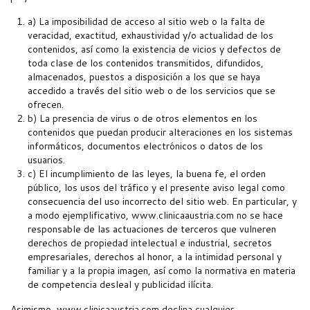
a) La imposibilidad de acceso al sitio web o la falta de
veracidad, exactitud, exhaustividad y/o actualidad de los
contenidos, así como la existencia de vicios y defectos de
toda clase de los contenidos transmitidos, difundidos,
almacenados, puestos a disposición a los que se haya
accedido a través del sitio web o de los servicios que se
ofrecen.
b) La presencia de virus o de otros elementos en los
contenidos que puedan producir alteraciones en los sistemas
informáticos, documentos electrónicos o datos de los
usuarios.
c) El incumplimiento de las leyes, la buena fe, el orden
público, los usos del tráfico y el presente aviso legal como
consecuencia del uso incorrecto del sitio web. En particular, y
a modo ejemplificativo, www.clinicaaustria.com no se hace
responsable de las actuaciones de terceros que vulneren
derechos de propiedad intelectual e industrial, secretos
empresariales, derechos al honor, a la intimidad personal y
familiar y a la propia imagen, así como la normativa en materia
de competencia desleal y publicidad ilícita.
Asimismo, www.clinicaaustria.com declina cualquier