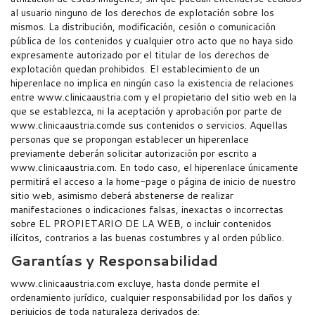
al usuario ninguno de los derechos de explotación sobre los
mismos. La distribución, modificación, cesión o comunicación
pública de los contenidos y cualquier otro acto que no haya sido
expresamente autorizado por el titular de los derechos de
explotación quedan prohibidos. El establecimiento de un
hiperenlace no implica en ningún caso la existencia de relaciones
entre www.clinicaaustria.com y el propietario del sitio web en la
que se establezca, ni la aceptación y aprobación por parte de
www.clinicaaustria.comde sus contenidos o servicios. Aquellas
personas que se propongan establecer un hiperenlace
previamente deberán solicitar autorización por escrito a
www.clinicaaustria.com. En todo caso, el hiperenlace únicamente
permitirá el acceso a la home-page o página de inicio de nuestro
sitio web, asimismo deberá abstenerse de realizar
manifestaciones o indicaciones falsas, inexactas o incorrectas
sobre EL PROPIETARIO DE LA WEB, o incluir contenidos
ilícitos, contrarios a las buenas costumbres y al orden público.
Garantías y Responsabilidad
www.clinicaaustria.com excluye, hasta donde permite el
ordenamiento jurídico, cualquier responsabilidad por los daños y
perjuicios de toda naturaleza derivados de: