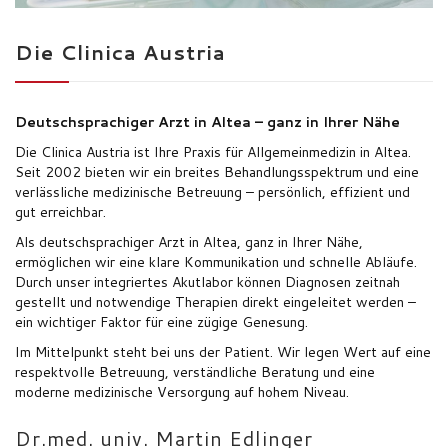
Die Clinica Austria
ÜBER UNS
Deutschsprachiger Arzt in Altea – ganz in Ihrer Nähe
Die Clinica Austria ist Ihre Praxis für Allgemeinmedizin in Altea.
Seit 2002 bieten wir ein breites Behandlungsspektrum und eine
KONTAKT
verlässliche medizinische Betreuung – persönlich, effizient und
gut erreichbar.
Als deutschsprachiger Arzt in Altea, ganz in Ihrer Nähe,
ermöglichen wir eine klare Kommunikation und schnelle Abläufe.
Durch unser integriertes Akutlabor können Diagnosen zeitnah
gestellt und notwendige Therapien direkt eingeleitet werden –
ein wichtiger Faktor für eine zügige Genesung.
Im Mittelpunkt steht bei uns der Patient. Wir legen Wert auf eine
respektvolle Betreuung, verständliche Beratung und eine
moderne medizinische Versorgung auf hohem Niveau.
Dr.med. univ. Martin Edlinger