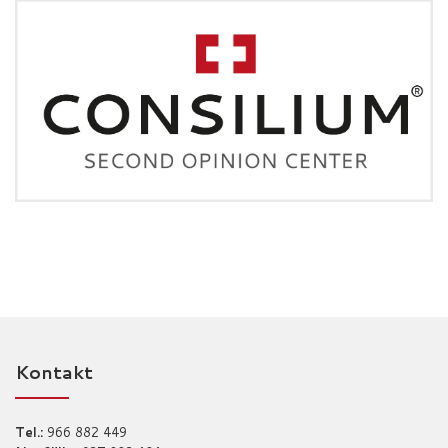
Kontakt
Tel.:
966 882 449