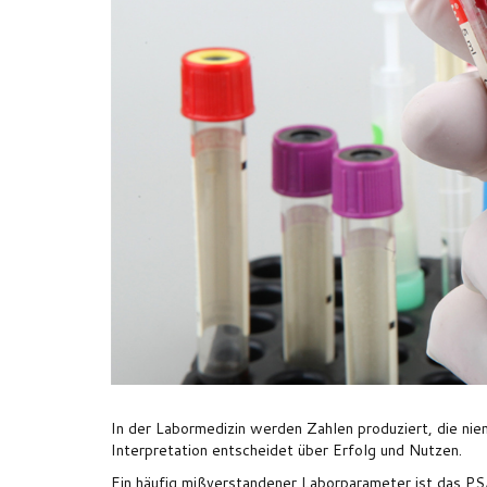
In der Labormedizin werden Zahlen produziert, die nie
Interpretation entscheidet über Erfolg und Nutzen.
Ein häufig mißverstandener Laborparameter ist das PS