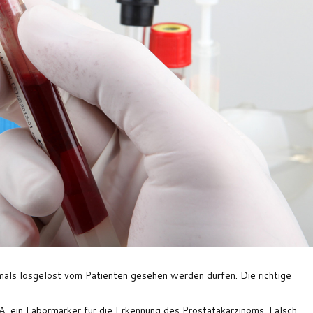
mals losgelöst vom Patienten gesehen werden dürfen. Die richtige
A, ein Labormarker für die Erkennung des Prostatakarzinoms. Falsch