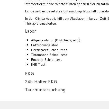
interpretierte hohe Werte führen speziell hier zu fata
Ein gezielt eingesetztes Entzündungslabor hilft unnöti
In der Clinica Austria hilft ein Akutlabor in kurzer Zei
Therapie einzuleiten.
Labor
Allgemeinlabor (Blutcheck, etc.)
Entzündungslabor
Herzinfarkt Schnelltest
Thrombose Schnelltest
Embolie Schnelltest
INR Test
EKG
24h Holter EKG
Tauchuntersuchung