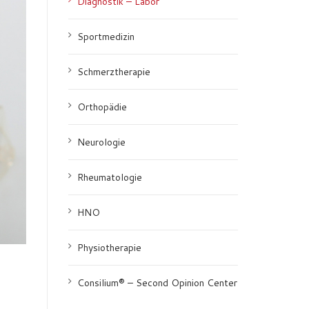
Diagnostik – Labor
Sportmedizin
Schmerztherapie
Orthopädie
Neurologie
Rheumatologie
HNO
Physiotherapie
Consilium® – Second Opinion Center