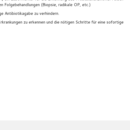
len Folgebehandlungen (Biopsie, radikale OP, etc.)
ge Antibiotikagabe zu verhindern.
t Erkrankungen zu erkennen und die nötigen Schritte für eine sofortige